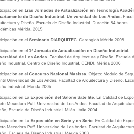
ticipación en
1ras Jornadas de Actualización en Tecnología Acadé
artamento de Diseño Industrial. Universidad de Los Andes.
Facul
uitectura y Diseño. Escuela de Diseño Industrial. Duración 84 horas
démicas Mérida. 2015
ticipación en el
Seminario DIARQUITEC.
Gerenglob Mérida 2008
ticipación en el
1ª Jornada de Actualización en Diseño Industrial.
versidad de Los Andes
. Facultad de Arquitectura y Diseño. Escuela 
eño Industrial. Centro de Diseño Industrial. CENDI. Mérida 2006
ticipación en el
Concurso Nacional Masissa
. Objeto: Modulo de Seg
antil Universidad de Los Andes. Facultad de Arquitectura y Diseño. Esc
eño Industrial. Mérida 2005
ticipación en La
Exposición del Salone Satellite
. En Calidad de Expos
eto Mecedora Puff. Universidad de Los Andes, Facultad de Arquitectur
eño, Escuela de Diseño Industrial. Milán. Italia 2004
ticipación en La
Exposición en Serie y en Serio
. En Calidad de Exposi
eto Mecedora Puff. Universidad de Los Andes, Facultad de Arquitectur
eño, Escuela de Diseño Industrial. Mérida 2003