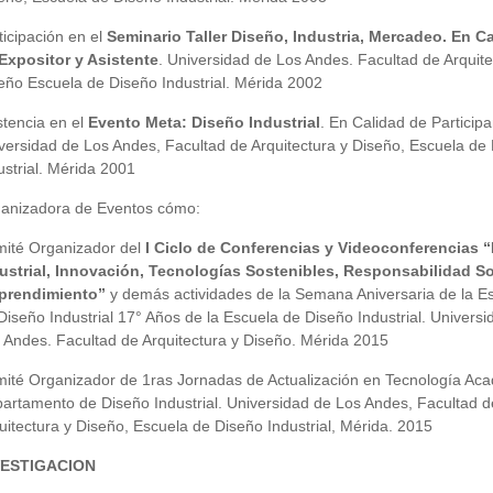
ticipación en el
Seminario Taller Diseño, Industria, Mercadeo. En C
Expositor y Asistente
. Universidad de Los Andes. Facultad de Arquite
eño Escuela de Diseño Industrial. Mérida 2002
stencia en el
Evento Meta: Diseño Industrial
. En Calidad de Participa
versidad de Los Andes, Facultad de Arquitectura y Diseño, Escuela de
ustrial. Mérida 2001
anizadora de Eventos cómo:
ité Organizador del
I Ciclo de Conferencias y Videoconferencias 
ustrial, Innovación, Tecnologías Sostenibles, Responsabilidad So
prendimiento”
y demás actividades de la Semana Aniversaria de la E
Diseño Industrial 17° Años de la Escuela de Diseño Industrial. Universi
 Andes. Facultad de Arquitectura y Diseño. Mérida 2015
ité Organizador de 1ras Jornadas de Actualización en Tecnología Ac
artamento de Diseño Industrial. Universidad de Los Andes, Facultad d
uitectura y Diseño, Escuela de Diseño Industrial, Mérida. 2015
VESTIGACION