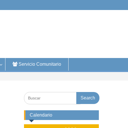
Servicio Comunitario
Search
for:
Calendario