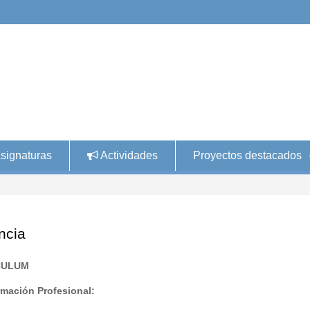
signaturas
Actividades
Proyectos destacados
ncia
CULUM
mación Profesional: