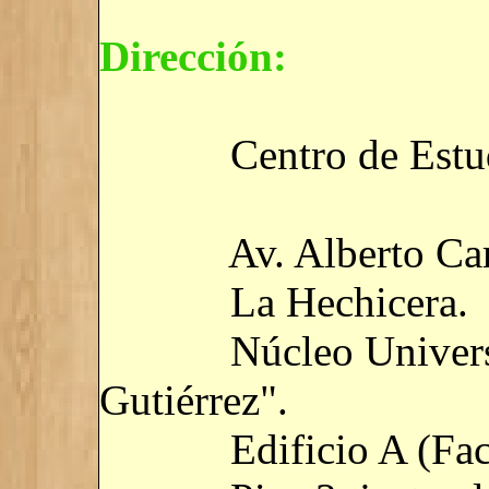
Dirección:
Centro de Estudios
Av. Alberto Carne
La Hechicera.
Núcleo Universita
Gutiérrez".
Edificio A (Facult