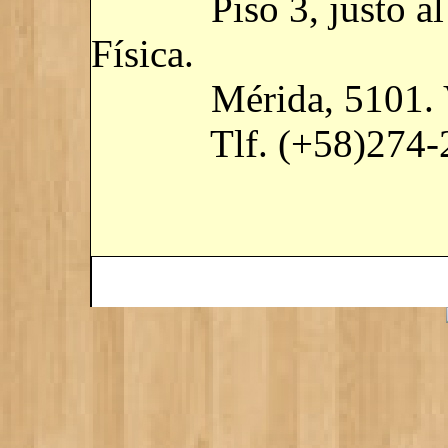
Piso 3, justo al la
Física.
Mérida, 5101. Ve
Tlf. (+58)274-2