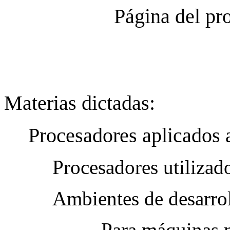
Página del pr
Materias dictadas:
Procesadores aplicados a
Procesadores utilizad
Ambientes de desarrol
Para máquinas 