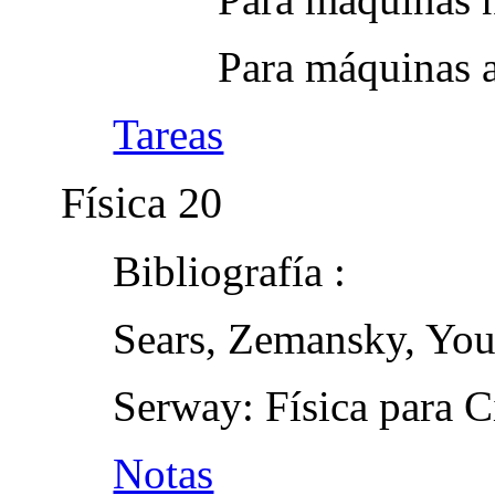
Para máquinas 
Tareas
Física 20
Bibliografía :
Sears, Zemansky, Yo
Serway: Física para C
Notas