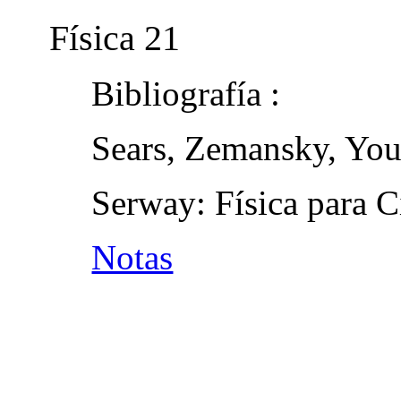
Física 21
Bibliografía :
Sears, Zemansky, Yo
Serway: Física para C
Notas