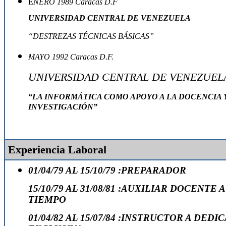
E
NERO 1989 Caracas D.F
UNIVERSIDAD CENTRAL DE VENEZUELA
“DESTREZAS TÉCNICAS BÁSICAS”
MAYO 1992 Caracas D.F.
UNIVERSIDAD CENTRAL DE VENEZUEL
“LA INFORMÁTICA COMO APOYO A LA DOCENCIA Y
INVESTIGACIÓN”
Experiencia Laboral
01/04/79 AL 15/10/79 :PREPARADOR
15/10/79 AL 31/08/81 :
AUXILIAR DOCENTE A
TIEMPO
01/04/82 AL 15/07/84 :INSTRUCTOR A DEDI