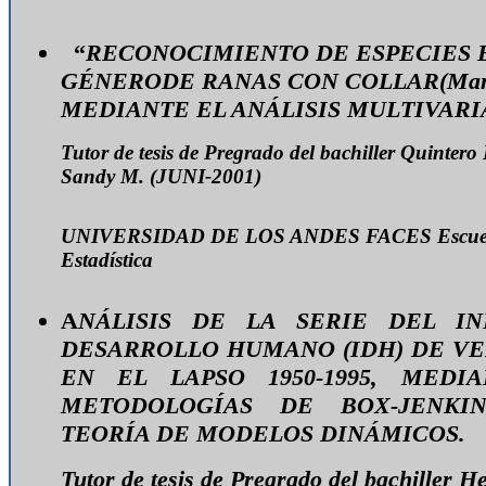
“
RECONOCIMIENTO DE ESPECIES 
GÉNERODE RANAS CON COLLAR(Mann
MEDIANTE EL ANÁLISIS MULTIVARI
Tutor de tesis de Pregrado del bachiller Quintero 
Sandy M. (JUNI-2001)
UNIVERSIDAD DE LOS ANDES
FACES
Escue
Estadística
A
NÁLISIS DE LA SERIE DEL I
DESARROLLO HUMANO (IDH) DE V
EN EL LAPSO 1950-1995, MEDI
METODOLOGÍAS DE BOX-JENKI
TEORÍA DE MODELOS DINÁMICOS.
Tutor de tesis de Pregrado del bachiller H