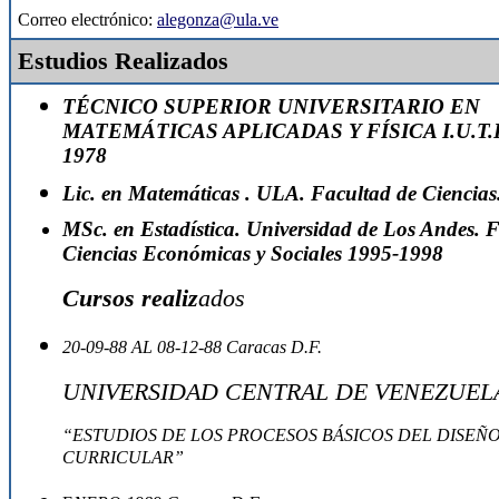
Correo electrónico:
alegonza@ula.ve
Estudios Realizados
T
ÉCNICO SUPERIOR UNIVERSITARIO EN
MATEMÁTICAS APLICADAS Y FÍSICA I.U.T.R
1978
Lic. en Matemáticas . ULA. Facultad de Ciencias
MSc. en Estadística. Universidad de Los Andes. 
Ciencias Económicas y Sociales 1995-1998
Cursos realiz
ados
20-09-88 AL 08-12-88 Caracas D.F.
UNIVERSIDAD CENTRAL DE VENEZUEL
“ESTUDIOS DE LOS PROCESOS BÁSICOS DEL DISEÑ
CURRICULAR”