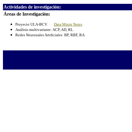
Actividades de investigación:
Áreas de Investigación:
Proyecto ULA-BCV.
Data Minig Notes
Análisis multivariante: ACP, AD, RL.
Redes Neuronales Artificiales: BP, RBF, RA.