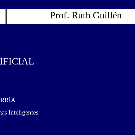
Prof. Ruth Guillén
IFICIAL
ERRÍA
as Inteligentes