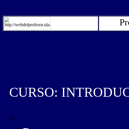
Pr
CURSO: INTRODU