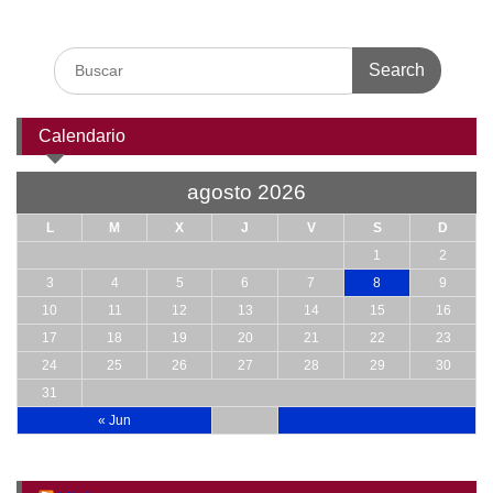
Search
for:
Calendario
agosto 2026
L
M
X
J
V
S
D
1
2
3
4
5
6
7
8
9
10
11
12
13
14
15
16
17
18
19
20
21
22
23
24
25
26
27
28
29
30
31
« Jun