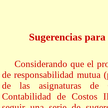
Sugerencias para e
Considerando que el proc
de responsabilidad mutua (
de las asignaturas de
Contabilidad de Costos I
seguir una serie de suger