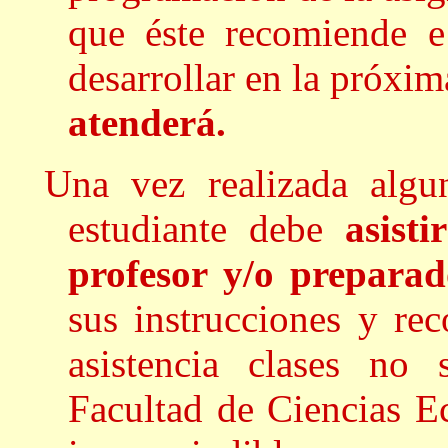
que éste recomiende e
desarrollar en la próxi
atenderá.
Una vez realizada algun
estudiante debe
asist
profesor y/o prepara
sus instrucciones y re
asistencia clases no 
Facultad de Ciencias E