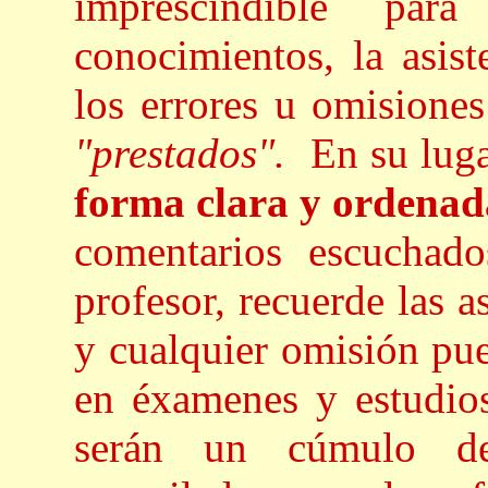
imprescindible par
conocimientos, la asist
los errores u omisione
"prestados".
En su luga
forma clara y ordena
comentarios escuchado
profesor, recuerde las a
y cualquier omisión pue
en éxamenes y estudio
serán un cúmulo de