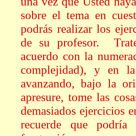
una vez que Usted haya 
sobre el tema en cuest
podrás realizar los eje
de su profesor.
Trat
acuerdo con la numerac
complejidad), y en l
avanzando, bajo la or
apresure, tome las cosa
demasiados ejercicios e
recuerde que podría o