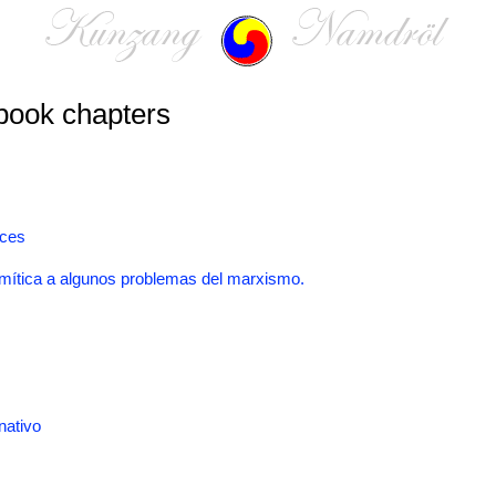
book chapters
nces
mítica a algunos problemas del marxismo.
nativo