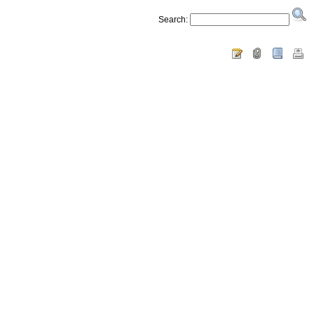
Search: