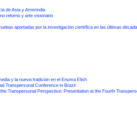
cia de Asia y Amerindia
no retorno y arte visionario
Pruebas aportadas por la investigación científica en las últimas décad
 media y la nueva tradición en el Enuma Elish
nal Transpersonal Conference in Brazil
he Transpersonal Perspective: Presentation at the Fourth Transpers