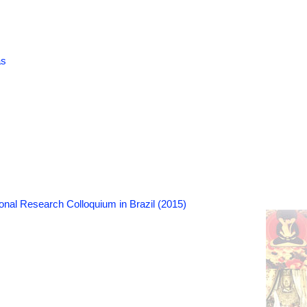
as
onal Research Colloquium in Brazil (2015)