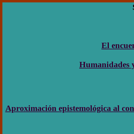
El encuen
Humanidades y l
Aproximación epistemológica al con