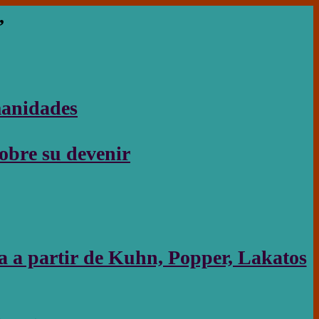
,
umanidades
sobre su devenir
a a partir de Kuhn, Popper, Lakatos