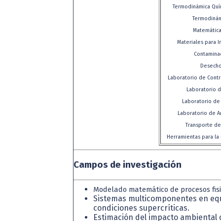
Termodinámica Quí
Termodinám
Matemática
Materiales para 
Contaminac
Desecho
Laboratorio de Contr
Laboratorio d
Laboratorio de 
Laboratorio de An
Transporte d
Herramientas para la 
Campos de investigación
Modelado matemático de procesos fisic
Sistemas multicomponentes en equ
condiciones supercríticas.
Estimación del impacto ambiental 