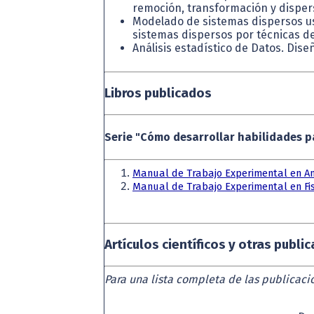
remoción, transformación y disper
Modelado de sistemas dispersos u
sistemas dispersos por técnicas de
Análisis estadístico de Datos. Di
Libros publicados
Serie "Cómo desarrollar habilidades p
Manual de Trabajo Experimental en Aná
Manual de Trabajo Experimental en Fi
Artículos científicos y otras publi
Para una lista completa de las publicac