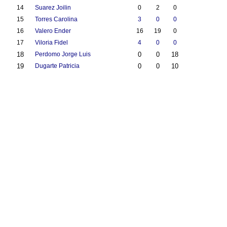
14
Suarez Joilin
0
2
0
15
Torres Carolina
3
0
0
16
Valero Ender
16
19
0
17
Viloria Fidel
4
0
0
18
Perdomo Jorge Luis
0
0
18
19
Dugarte Patricia
0
0
10