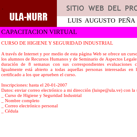
LUIS
AUGUSTO
PEÑA
CAPACITACION VIRTUAL
CURSO DE HIGIENE Y SEGURIDAD INDUSTRIAL
A través de Internet y por medio de esta página Web se ofrece un curso
los alumnos de Recursos Humanos y de Seminario de Aspectos Legales 
duración de 8 semanas con sus correspondientes evaluaciones co
Igualmente está abierto a todas aquellas personas interesadas en l
certificado a los que aprueben el curso.
Inscripciones: hasta el 20-01-2007
Datos: enviar correo electrónico a mi dirección (luispe@ula.ve) con la
_ Curso de Higiene y Seguridad Industrial
_ Nombre completo
_ Correo electrónico personal
_ Cédula