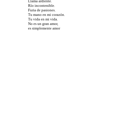
Llama ardiente.
Río incontenible.
Furia de pasiones.
Tu mano en mi corazón.
Tu vida en mi vida.
No es un gran amor,
es simplemente amor