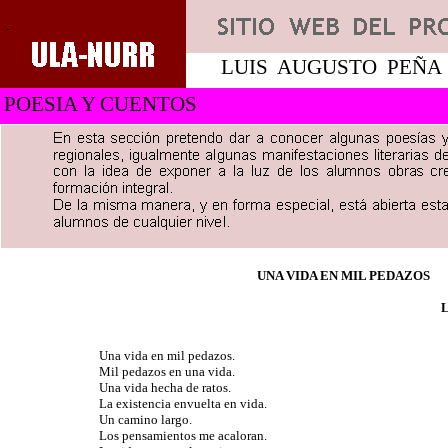
LUIS
AUGUSTO
PEÑA
POESIA Y CUENTOS
UNA VIDA EN MIL PEDAZOS
L
Una vida en mil pedazos.
Mil pedazos en una vida.
Una vida hecha de ratos.
La existencia envuelta en vida.
Un camino largo.
Los pensamientos me acaloran.