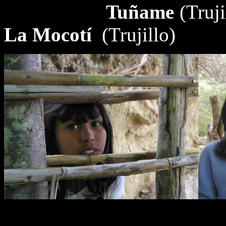
Tuñame
(Truji
La Mocotí
(Trujillo)