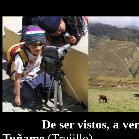
De ser vis
Tuñame
(Trujillo)