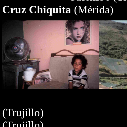
Cruz Chiquita
(Mérida)
Va
(Truj
(Trujillo)