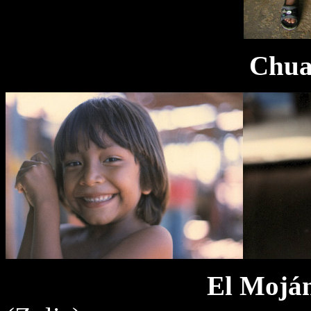
Chu
El Mojá