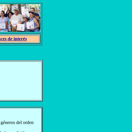
ces de interés
de géneros del orden