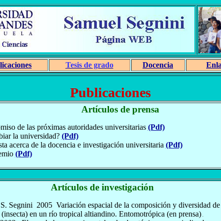
licaciones
Tesis de grado
Docencia
Enla
Publicaciones
Artículos de prensa
miso de las próximas autoridades universitarias
(Pdf)
iar la universidad?
(Pdf)
ta acerca de la docencia e investigación universitaria
(Pdf)
remio
(Pdf)
Artículos de investigación
S. Segnini
2005
Variación espacial de la composición y diversidad 
(insecta)
en un río tropical altiandino.
Entomotrópica (en prensa)
.