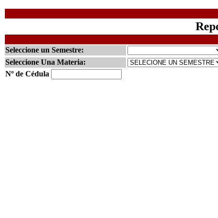
Repo
Seleccione un Semestre:
Seleccione Una Materia:
Nº de Cédula