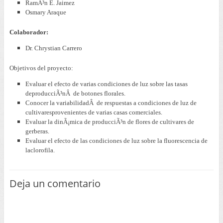
RamÃ³n E. Jaimez
Osmary Araque
Colaborador:
Dr. Chrystian Carrero
Objetivos del proyecto:
Evaluar el efecto de varias condiciones de luz sobre las tasas
deproducciÃ³nÂ de botones florales.
Conocer la variabilidadÂ de respuestas a condiciones de luz de
cultivaresprovenientes de varias casas comerciales.
Evaluar la dinÃ¡mica de producciÃ³n de flores de cultivares de
gerberas.
Evaluar el efecto de las condiciones de luz sobre la fluorescencia de
laclorofila.
Deja un comentario