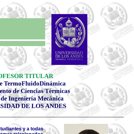
OFESOR TITULAR
de
TermoFluidoDinámica
nto de Ciencias Térmicas
 de Ingeniería Mecánica
SIDAD DE LOS ANDES
tudiantes y a todas