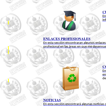
C
En
in
ENLACES PROFESIONALES
En esta sección encontraran algunos enlaces 
profesional en las áreas en que me desenvue
C
E
en
de
NOTICIAS
En esta sección encontrará algunas noticias d