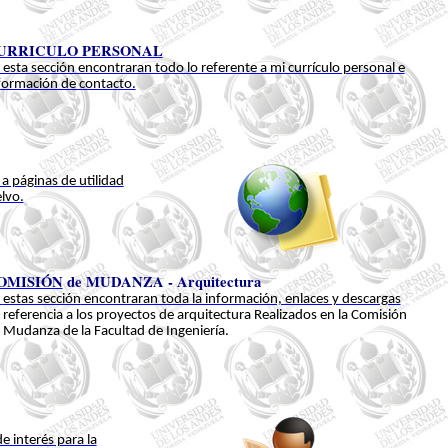
URRICULO PERSONAL
 esta sección encontraran todo lo referente a mi currículo personal e
formación de contacto.
a páginas de utilidad
lvo.
OMISIÓN
de MUDANZA - Arquitectura
n
estas sección
encontraran toda la información, enlaces y descargas
referencia a los proyectos de arquitectura Realizados en la Comisión
 Mudanza de la Facultad de Ingeniería.
e interés para la