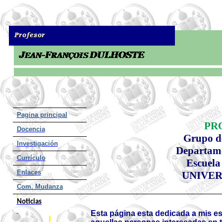
Pagina principal
PR
Docencia
Grupo 
Investigación
Departame
Currículo
Escuela
Enlaces
UNIVER
Com. Mudanza
Noticias
Esta página esta dedicada a mis es