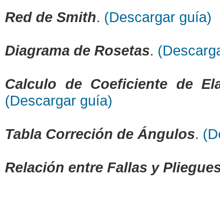
Red de Smith
.
(Descargar guía)
Diagrama de Rosetas
.
(Descarga
Calculo de Coeficiente de El
(Descargar guía)
Tabla Correción de Ángulos
.
(D
Relación entre Fallas y Pliegue