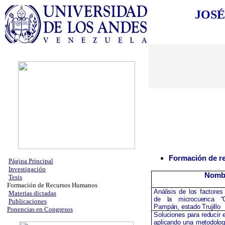
JOS
Formación de r
Página Principal
Investigación
Nombr
Tesis
Formación de Recursos Humanos
Análisis de los factores
Materias dictadas
de la microcuenca 
Publicaciones
Pampán, estado Trujillo
Ponencias en Congresos
Soluciones para reducir e
aplicando una metodologí