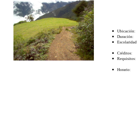
Ubicación:
Duración
Escolaridad
1 sesión
Créditos
Requisitos
Seminario
Horario: L
Lunes: 2