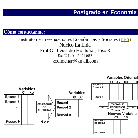
Postgrado en Economía
Cómo contactarme:
Instituto de Investigaciones Económicas y Sociales
(IIES)
Nucleo La Liria
Edif G "Leocadio Hontoria", Piso 3
Ext U.L.A.: 2401082
gcolmenar@gmail.com