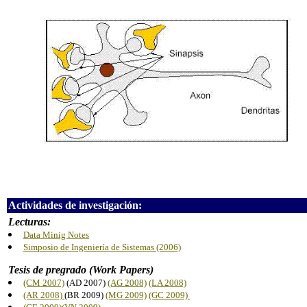
Actividades de investigación:
Lecturas:
Data Minig Notes
Simposio de Ingeniería de Sistemas (2006)
Tesis de pregrado (Work Papers)
(CM 2007)
(AD 2007)
(AG 2008)
(LA 2008)
(AR 2008)
(BR 2009)
(MG 2009)
(GC 2009)