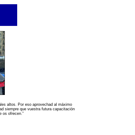
eales altos. Por eso aprovechad al máximo
dad siempre que vuestra futura capacitación
e os ofrecen.”