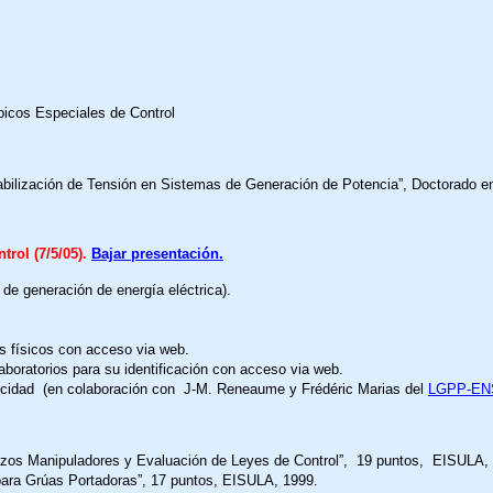
icos Especiales de Control
bilización de Tensión en Sistemas de Generación de Potencia”, Doctorado en
trol (7/5/05).
Bajar presentación.
de generación de energía eléctrica).
 físicos con acceso via web.
aboratorios para su identificación con acceso via web.
ctricidad (en colaboración con J-M. Reneaume
y Frédéric Marias del
LGPP-EN
razos Manipuladores y Evaluación de Leyes de Control”, 19 puntos,
EISULA,
para Grúas Portadoras”, 17 puntos,
EISULA,
1999.