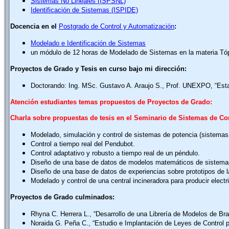
Sistemas No Lineales (ISPSNL)
Identificación de Sistemas (ISPIDE)
Docencia en el
Postgrado de
Control y
Automatización
:
Modelado e Identificación de Sistemas
un módulo de 12 horas de Modelado de Sistemas en la materia Tóp
Proyectos de Grado y Tesis
en curso bajo mi dirección:
Doctorando: Ing. MSc. Gustavo A. Araujo S., Prof. UNEXPO, “Esta
Atención estudiantes temas
propuestos
de Proyectos de Grado:
Charla sobre propuestas de tesis en el Seminario de Sistemas de Con
Modelado, simulación y control de sistemas de potencia (sistemas 
Control a tiempo real del Pendubot.
Control adaptativo y robusto a tiempo real de un péndulo.
Diseño de una base de datos de modelos matemáticos de sistemas
Diseño de una base de datos de experiencias sobre prototipos de l
Modelado y control de una central incineradora para producir ele
Proyectos de Grado culminados:
Rhyna C. Herrera L., “Desarrollo de una Librería de Modelos de B
Noraida G. Peña C., “Estudio e Implantación de Leyes de Control 