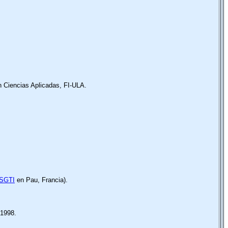
 Ciencias Aplicadas, FI-ULA.
SGTI
en Pau, Francia).
1998.