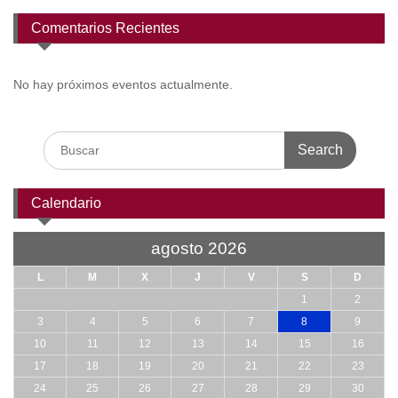
Comentarios Recientes
No hay próximos eventos actualmente.
Search
for:
Calendario
agosto 2026
L
M
X
J
V
S
D
1
2
3
4
5
6
7
8
9
10
11
12
13
14
15
16
17
18
19
20
21
22
23
24
25
26
27
28
29
30