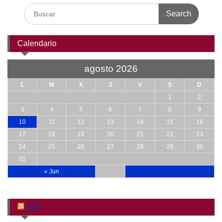
Search
for:
Calendario
agosto 2026
L
M
X
J
V
S
D
1
2
3
4
5
6
7
8
9
10
11
12
13
14
15
16
17
18
19
20
21
22
23
24
25
26
27
28
29
30
31
« Jun
ULA