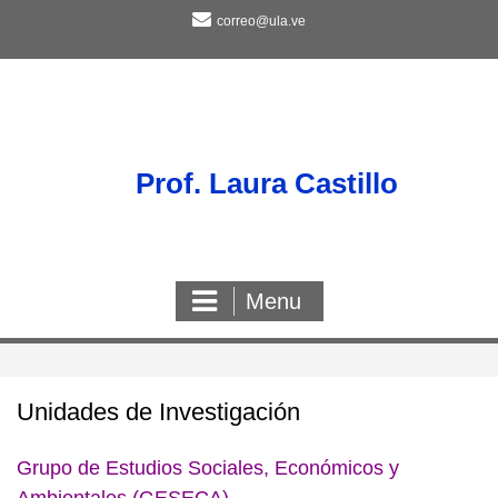
Skip
correo@ula.ve
to
content
Prof. Laura Castillo
Menu
Unidades de Investigación
Grupo de Estudios Sociales, Económicos y