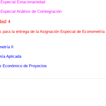
 Especial Estacionariedad
Especial Análisis de Cointegración
dad 4
 para la entrega de la Asignación Especial de Econometría 
etría II
ía Aplicada
is Económico de Proyectos