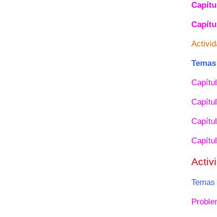
Capítu
Capítu
Activi
Temas 
Capítul
Capítul
Capítul
Capítu
Activ
Temas 
Proble