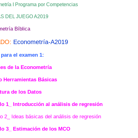
etría I Programa por Competencias
S DEL JUEGO A2019
etría Bíblica
ADO:
Econometría-A2019
para el examen 1:
es de la Econometría
 Herramientas Básicas
tura de los Datos
lo 1_ Introducción al análisis de regresión
o 2_ Ideas básicas del análisis de regresión
lo 3_ Estimación de los M
CO