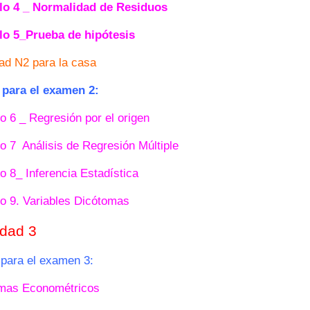
lo 4 _ Normalidad de Residuos
lo 5_Prueba de hipótesis
dad N2 para la casa
para el examen 2:
o 6 _ Regresión por el origen
o 7 Análisis de Regresión Múltiple
o 8_ Inferencia Estadística
lo 9. Variables Dicótomas
idad 3
para el examen 3:
mas Econométricos