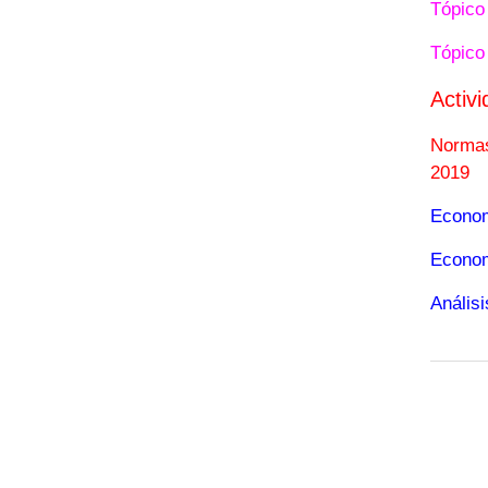
Tópico
Tópico 
Activi
Normas
2019
Econom
Econom
Anális