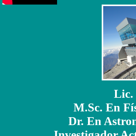
Lic.
M.Sc. En Fí
Dr. En Astron
Investigador Ac