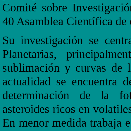
Comité sobre Investigación
40 Asamblea Científica de e
Su investigación se cent
Planetarias, principalm
sublimación y curvas de l
actualidad se encuentra d
determinación de la fo
asteroides ricos en volati
En menor medida trabaja en