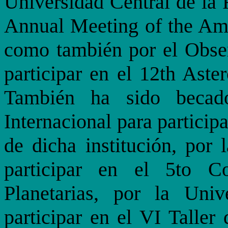
Universidad Central de la F
Annual Meeting of the Ame
como también por el Obser
participar en el 12th Ast
También ha sido becad
Internacional para partici
de dicha institución, por 
participar en el 5to C
Planetarias, por la Uni
participar en el VI Taller