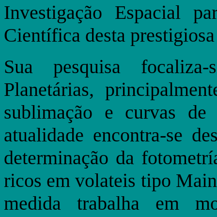
Investigação Espacial pa
Científica desta prestigios
Sua pesquisa focaliz
Planetárias, principalm
sublimação e curvas de 
atualidade encontra-se d
determinação da fotometría
ricos em volateis tipo Ma
medida trabalha em mo