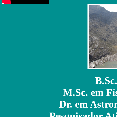
B.Sc.
M.Sc. em Fí
Dr. em Astron
Pesquisador At