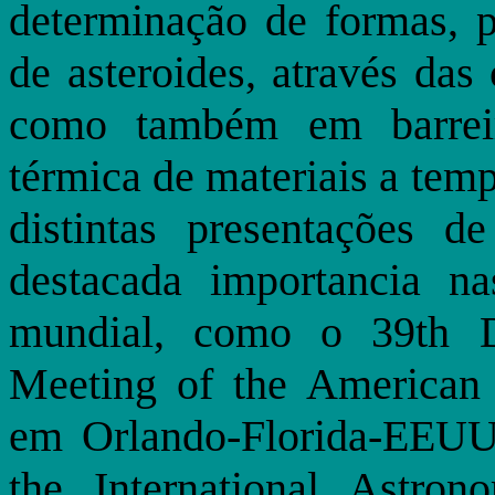
determinação de formas, p
de asteroides, através das
como também em barreir
térmica de materiais a tem
distintas presentações d
destacada importancia na
mundial, como o 39th Di
Meeting of the American 
em Orlando-Florida-EEUU
the International Astro