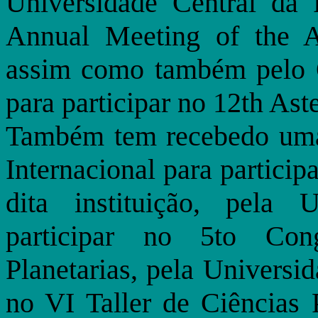
Universidade Central da F
Annual Meeting of the A
assim como também pelo O
para participar no 12th As
Também tem recebedo uma
Internacional para partici
dita instituição, pela 
participar no 5to Con
Planetarias, pela Universi
no VI Taller de Ciências 