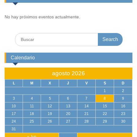
No hay próximos eventos actualmente.
Search
for:
Calendario
agosto 2026
L
M
X
J
V
S
D
1
2
3
4
5
6
7
8
9
10
11
12
13
14
15
16
17
18
19
20
21
22
23
24
25
26
27
28
29
30
31
« Jun