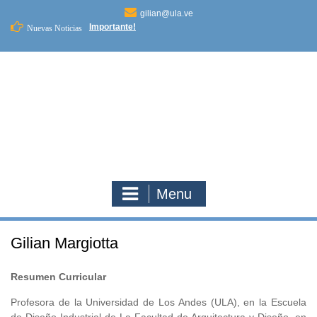
Skip
gilian@ula.ve
to
Importante!
Nuevas Noticias
content
Menu
Gilian Margiotta
Resumen Curricular
Profesora de la Universidad de Los Andes (ULA), en la Escuela