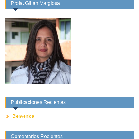
Profa. Gilian Margiotta
Publicaciones Recientes
Bienvenida
Comentarios Recientes