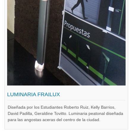
LUMINARIA FRAILUX
Diseñada por los Estudiantes Roberto Ruiz, Kelly Barrios,
David Padilla, Geraldine Tovitto. Luminaria peatonal diseñada
para las angostas aceras del centro de la ciudad.