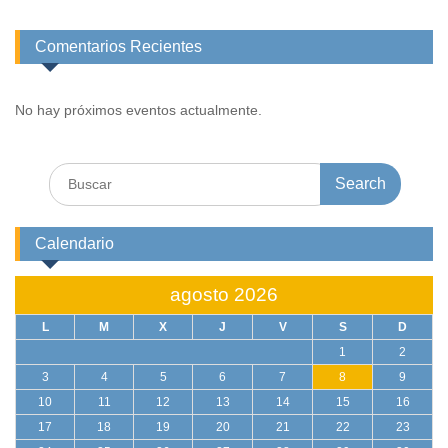
Comentarios Recientes
No hay próximos eventos actualmente.
Search
for:
Calendario
agosto 2026
L
M
X
J
V
S
D
1
2
3
4
5
6
7
8
9
10
11
12
13
14
15
16
17
18
19
20
21
22
23