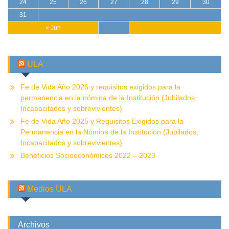
24
25
26
27
28
29
30
31
« Jun
ULA
Fe de Vida Año 2026 y requisitos exigidos para la
permanencia en la nómina de la Institución (Jubilados,
Incapacitados y sobrevivientes)
Fe de Vida Año 2025 y Requisitos Exigidos para la
Permanencia en la Nómina de la Institución (Jubilados,
Incapacitados y sobrevivientes)
Beneficios Socioeconómicos 2022 – 2023
Medios ULA
Archivos