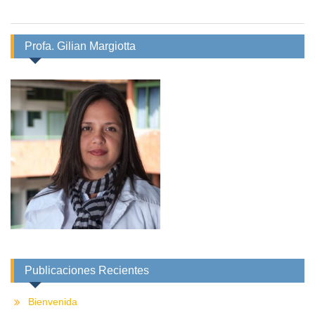
Profa. Gilian Margiotta
Publicaciones Recientes
Bienvenida