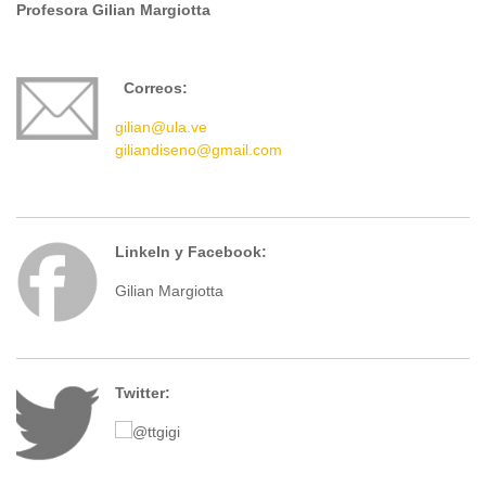
Profesora Gilian Margiotta
Correos:
gilian@ula.ve
giliandiseno@gmail.com
LinkeIn y Facebook:
Gilian Margiotta
Twitter:
@ttgigi