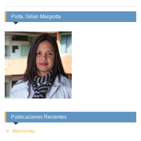
Profa. Gilian Margiotta
Publicaciones Recientes
Bienvenida