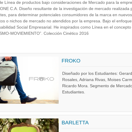
de Línea de productos bajo consideraciones de Mercado para la empr
E C.A. Diseño resultante de la investigación de mercado realizada p
tes, para determinar potenciales consumidores de la marca en nuevos
os o nichos de mercado no atendidos por la empresa. Bajo el enfoque
abilidad Social Empresarial. He inspirados como Línea en el concept
SMO-MOVIEMIENTO”. Colección Cinético 2016
FROKO
Diseñado por los Estudiantes: Gerar
Rosales, Adriana Rivas, Moises Car
Ricardo Mora. Segmento de Mercad
Estudiantes.
BARLETTA