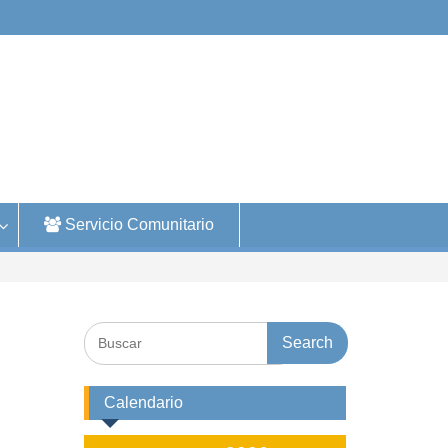
Servicio Comunitario
Search
for:
Calendario