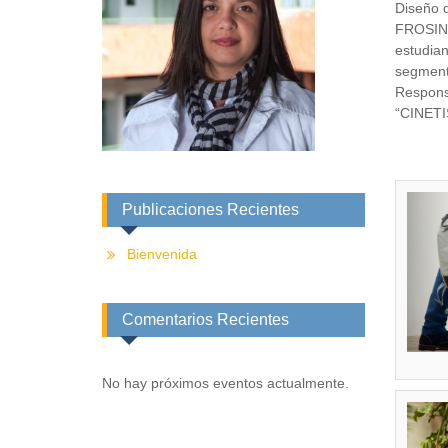
Diseño 
FROSINON
estudian
segment
Respons
“CINETI
Publicaciones Recientes
Bienvenida
Comentarios Recientes
No hay próximos eventos actualmente.