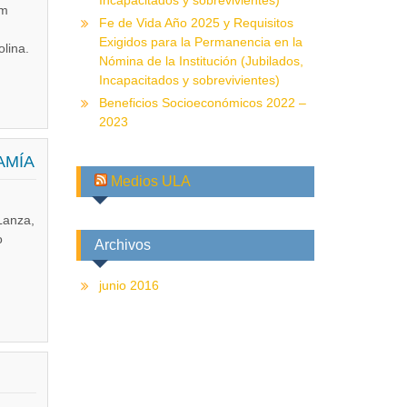
Incapacitados y sobrevivientes)
im
Fe de Vida Año 2025 y Requisitos
Exigidos para la Permanencia en la
lina.
Nómina de la Institución (Jubilados,
Incapacitados y sobrevivientes)
Beneficios Socioeconómicos 2022 –
2023
AMÍA
Medios ULA
Lanza,
o
Archivos
junio 2016