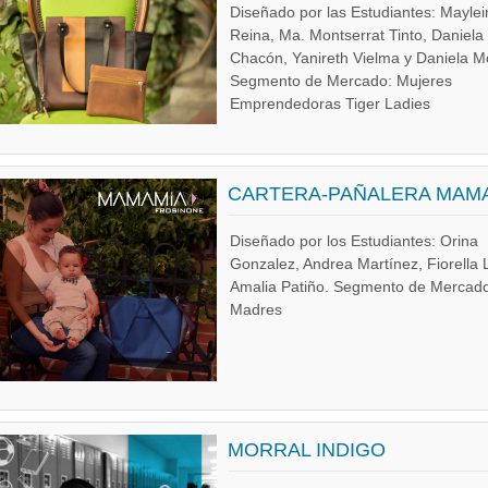
Diseñado por las Estudiantes: Mayle
Reina, Ma. Montserrat Tinto, Daniela
Chacón, Yanireth Vielma y Daniela Mo
Segmento de Mercado: Mujeres
Emprendedoras Tiger Ladies
CARTERA-PAÑALERA MAM
Diseñado por los Estudiantes: Orina
Gonzalez, Andrea Martínez, Fiorella 
Amalia Patiño. Segmento de Mercad
Madres
MORRAL INDIGO