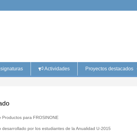
signaturas
Actividades
Proyectos destacados
ado
e Productos para FROSINONE
 desarrollado por los estudiantes de la Anualidad U-2015