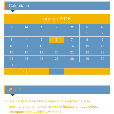
Calendario
agosto 2026
L
M
X
J
V
S
D
1
2
3
4
5
6
7
8
9
10
11
12
13
14
15
16
17
18
19
20
21
22
23
24
25
26
27
28
29
30
31
« Jun
ULA
Fe de Vida Año 2026 y requisitos exigidos para la
permanencia en la nómina de la Institución (Jubilados,
Incapacitados y sobrevivientes)